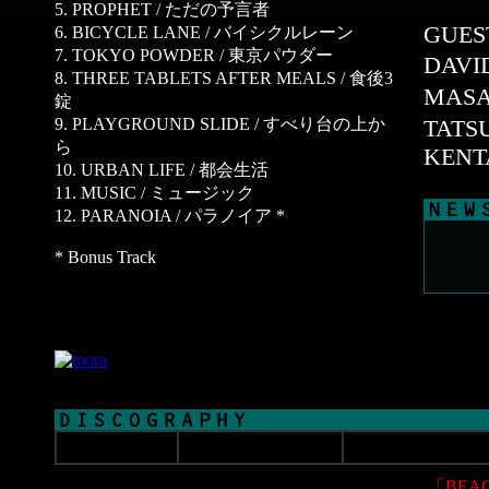
5. PROPHET / ただの予言者
GUES
6. BICYCLE LANE / バイシクルレーン
7. TOKYO POWDER / 東京パウダー
DAV
8. THREE TABLETS AFTER MEALS / 食後3
MAS
錠
9. PLAYGROUND SLIDE / すべり台の上か
TATS
ら
KENT
10. URBAN LIFE / 都会生活
11. MUSIC / ミュージック
12. PARANOIA / パラノイア *
* Bonus Track
「BEA