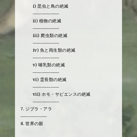
i) 昆虫と鳥の絶滅
——————
ii) 植物の絶滅
——————
iii) 爬虫類の絶滅
——————
iv) 魚と両生類の絶滅
——————
v) 哺乳類の絶滅
——————
vi) 霊長類の絶滅
——————
vii) ホモ・サピエンスの絶滅
——————
7. ジブラ・アラ
——————
8. 世界の眼