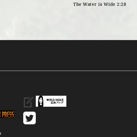
The Water is Wide 2:28
ジ