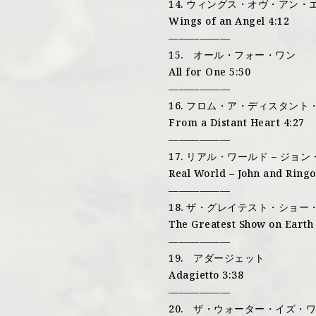
14. ウィングス・オヴ・アン・
Wings of an Angel 4:12
——————
15. オール・フォー・ワン
All for One 5:50
——————
16. フロム・ア・ディスタント
From a Distant Heart 4:27
——————
17. リアル・ワールド – ジョ
Real World – John and Ringo
——————
18. ザ・グレイテスト・ショー・
The Greatest Show on Earth 
——————
19. アダージェット
Adagietto 3:38
——————
20. ザ・ウォーター・イズ・