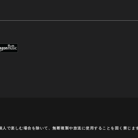
個人で楽しむ場合を除いて、無断複製や放送に使用することを固く禁じま