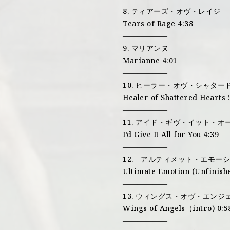
8. ティアーズ・オヴ・レイジ
Tears of Rage 4:38
——————
9. マリアンヌ
Marianne 4:01
——————
10. ヒーラー・オヴ・シャター
Healer of Shattered Hearts 
——————
11. アイド・ギヴ・イット・
I’d Give It All for You 4:39
——————
12. アルティメット・エモー
Ultimate Emotion (Unfinishe
——————
13. ウィングス・オヴ・エンジ
Wings of Angels（intro) 0:5
——————