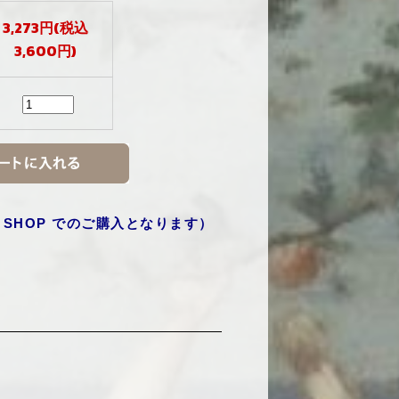
3,273円(税込
3,600円)
 SHOP
でのご購入となります）