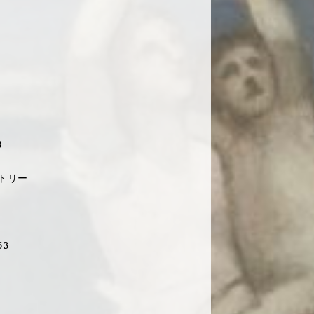
8
ントリー
53