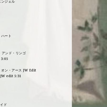
エンジェル
・ハート
ン・アンド・リンゴ
 3:05
オン・アース JW Edit
JW edit 5:31
ワイド