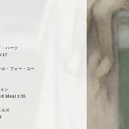
ド・ハーツ
5:17
オール・フォー・ユー
ション
d Idea) 1:35
ェルズ
8