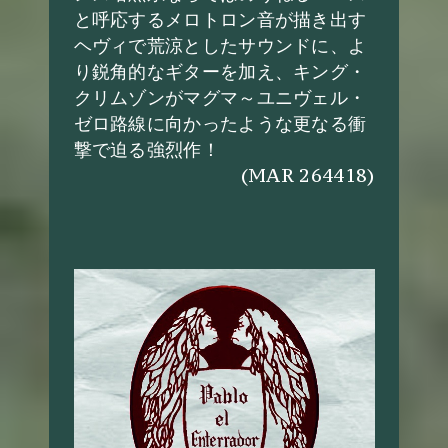
と呼応するメロトロン音が描き出す
ヘヴィで荒涼としたサウンドに、よ
り鋭角的なギターを加え、キング・
クリムゾンがマグマ～ユニヴェル・
ゼロ路線に向かったような更なる衝
撃で迫る強烈作！
(MAR 264418)