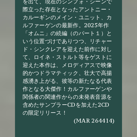
を出て、現在のシンフォ・シーンで
際立った存在となったアントニー・
カルーギンのメイン・ユニット、カ
ルファーゲンの最新作。2025年作
「オムニ」の続編（のパート１）と
いう位置づけでありつつ、リチャー
ド・シンクレアを迎えた前作に対し
て、ロイネ・ストルト等をゲストに
迎えた本作は、メロディアスで映像
的かつドラマティック、壮大で高揚
感湧き上がる、彼等の新たなる代表
作となる大傑作！カルファーゲンや
関係者の関連作からの未発表音源を
含めたサンプラーCDを加えた2CD
の限定リリース！
(MAR 264414)