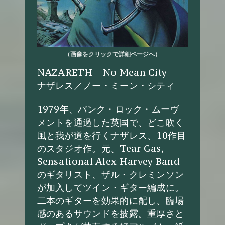
（画像をクリックで詳細ページへ）
NAZARETH – No Mean City
ナザレス／ノー・ミーン・シティ
1979年、パンク・ロック・ムーヴ
メントを通過した英国で、どこ吹く
風と我が道を行くナザレス、10作目
のスタジオ作。元、Tear Gas,
Sensational Alex Harvey Band
のギタリスト、ザル・クレミンソン
が加入してツイン・ギター編成に。
二本のギターを効果的に配し、臨場
感のあるサウンドを披露。重厚さと