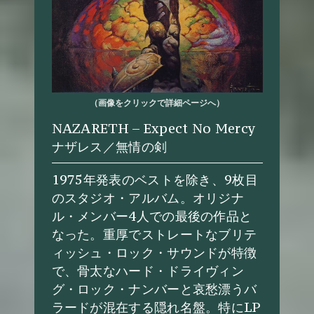
（画像をクリックで詳細ページへ）
NAZARETH – Expect No Mercy
ナザレス／無情の剣
1975年発表のベストを除き、9枚目
のスタジオ・アルバム。オリジナ
ル・メンバー4人での最後の作品と
なった。重厚でストレートなブリテ
ィッシュ・ロック・サウンドが特徴
で、骨太なハード・ドライヴィン
グ・ロック・ナンバーと哀愁漂うバ
ラードが混在する隠れ名盤。特にLP