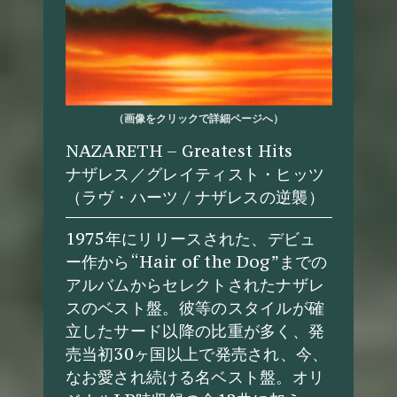
（画像をクリックで詳細ページへ）
NAZARETH – Greatest Hits
ナザレス／グレイティスト・ヒッツ
（ラヴ・ハーツ / ナザレスの逆襲）
1975年にリリースされた、デビュ
ー作から“Hair of the Dog”までの
アルバムからセレクトされたナザレ
スのベスト盤。彼等のスタイルが確
立したサード以降の比重が多く、発
売当初30ヶ国以上で発売され、今、
なお愛され続ける名ベスト盤。オリ