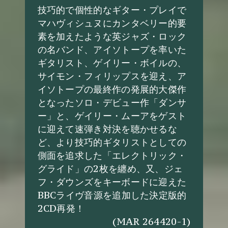
技巧的で個性的なギター・プレイで
マハヴィシュヌにカンタベリー的要
素を加えたような英ジャズ・ロック
の名バンド、アイソトープを率いた
ギタリスト、ゲイリー・ボイルの、
サイモン・フィリップスを迎え、ア
イソトープの最終作の発展的大傑作
となったソロ・デビュー作「ダンサ
ー」と、ゲイリー・ムーアをゲスト
に迎えて速弾き対決を聴かせるな
ど、より技巧的ギタリストとしての
側面を追求した「エレクトリック・
グライド」の2枚を纏め、又、ジェ
フ・ダウンズをキーボードに迎えた
BBCライヴ音源を追加した決定版的
2CD再発！
(MAR 264420-1)