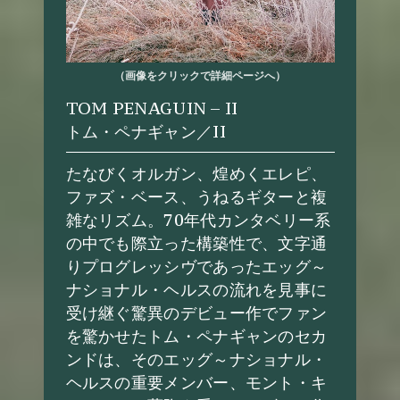
（画像をクリックで詳細ページへ）
TOM PENAGUIN – II
トム・ペナギャン／II
たなびくオルガン、煌めくエレピ、
ファズ・ベース、うねるギターと複
雑なリズム。70年代カンタベリー系
の中でも際立った構築性で、文字通
りプログレッシヴであったエッグ～
ナショナル・ヘルスの流れを見事に
受け継ぐ驚異のデビュー作でファン
を驚かせたトム・ペナギャンのセカ
ンドは、そのエッグ～ナショナル・
ヘルスの重要メンバー、モント・キ