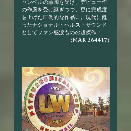
ャンベルの薫陶を受け、デビュー作
の作風を受け継ぎつつ、更に完成度
を上げた圧倒的な作品に。現代に甦
ったナショナル・ヘルス・サウンド
としてファン感涙ものの超傑作！
(MAR 264417)