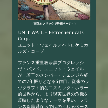
（画像をクリックで詳細ページへ）
UNIT WAIL – Petrochemicals
Corp.
ユニット・ウェイル／ペトロケミカ
ルズ・コープ
フランス重量級暗黒プログレッシ
ヴ・バンド、ユニット・ウェイル
が、若干のメンバー・チェンジを経
ての7年振りとなる5作目。従来のラ
ヴクラフト的なコズミック・ホラー
的世界から、より現実世界の危機を
反映したようなテーマを用い、フラ
ンス暗黒系ならではのうねるベース