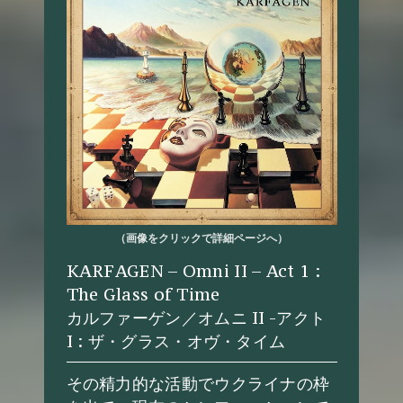
（画像をクリックで詳細ページへ）
KARFAGEN – Omni II – Act 1 :
The Glass of Time
カルファーゲン／オムニ II -アクト
I : ザ・グラス・オヴ・タイム
その精力的な活動でウクライナの枠