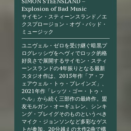
SIMON STEENSLAND –
Explosion of Bad Music
サイモン・スティーンスランド／エ
クスプロージョン・オヴ・バッド・
ミュージック
ユニヴェル・ゼロを受け継ぐ暗黒プ
ログレッシヴをヘヴィでロック的格
好良さで展開するサイモン・スティ
ーンスランドの4年振りとなる最新
スタジオ作は、2015年作「ア・フ
ェアウェル・トゥ・ブレインズ」、
2021年作「レッツ・ゴー・トゥ・
ヘル」から続く三部作の最終作。盟
友モルガン・オーギュレン、シンキ
ング・プレイグそのものというべき
マイク・ジョンソンなど多彩なゲス
トが参加。20分越えの大作2曲で構