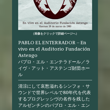
（画像をクリックで詳細ページへ）
PABLO EL ENTERRADOR – En
vivo en el Auditorio Fundación
Astengo
パブロ・エル・エンテラドール／ラ
イヴ・アット・アステンゴ財団ホー
ル
清涼にして哀愁溢れるシンフォ・サ
ウンドで世界レベルで80年代を代表
するプログレッシヴの名作を残した
アルゼンチンのパブロ・エル・エン