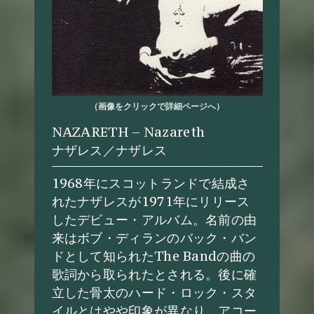
（画像をクリックで詳細ページへ）
NAZARETH – Nazareth
ナザレス／ナザレス
1968年にスコットランドで結成さ
れたナザレスが1971年にリリース
したデビュー・アルバム。名前の由
来はボブ・ディランのバック・バン
ドとして知られたThe Bandの曲の
歌詞から取られたとされる。後に確
立した骨太のハード・ロック・スタ
イルとはやや印象が異なり、アコー