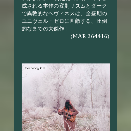
成される本作の変則リズムとダーク
で異教的なヘヴィネスは、全盛期の
ユニヴェル・ゼロに匹敵する、圧倒
的なまでの大傑作！
(MAR 264416)