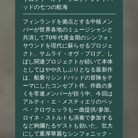
ッドの七つの航海
フィンランドを拠点とする中核メン
バーが世界各地のミュージシャンと
共演して70年代黄金期のシンフォ・
サウンドを現代に蘇らせるプロジェ
クト、サムライ・オヴ・プログ、し
ばし関連プロジェクトが続いて本体
としてはやや久しぶりとなる最新作
は、船乗りシンドバッドの冒険をテ
ーマにしたコンセプト作。作曲の多
くを常連メンバーが担う中、今回は
アルティ・エ・メスティエリのベッ
ペ・クロヴェッラも一曲提供/参加、
ロイネ・ストルトも演奏で参加する
など絢爛たるゲストも効いた、壮大
にして重厚華麗なシンフォニック・