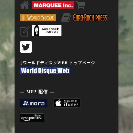
↓ワールドディスクWEB トップページ
— MP3 配信 —