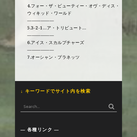
4.フォー・ザ・ビューティー・オヴ・ディス・
ウィキッド・ワールド
——————
5.3-2-1…ア・トリビュート…
——————
6.アイス・スカルプチャーズ
——————
7.オーシャン・プラネッツ
↓ キーワードでサイト内を検索
— 各種リンク —