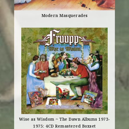
Modern Masquerades
Wise as Wisdom ~ The Dawn Albums 1973-
1975: 4CD Remastered Boxset