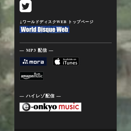
↓ワールドディスクWEB トップページ
— MP3 配信 —
— ハイレゾ配信 —