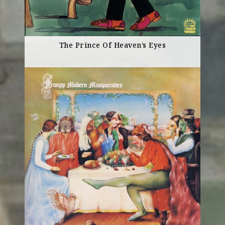
The Prince Of Heaven’s Eyes