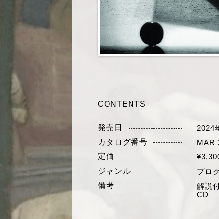
CONTENTS
発売日
2024
カタログ番号
MAR 
定価
¥3,3
ジャンル
プロ
備考
解説
CD