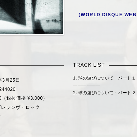
（
WORLD DISQUE WEB
TRACK LIST
1. 球の遊びについて・パート１
年3月25日
——————
244020
2. 球の遊びについて・パート２
00（税抜価格 ¥3,000）
グレッシヴ・ロック
付