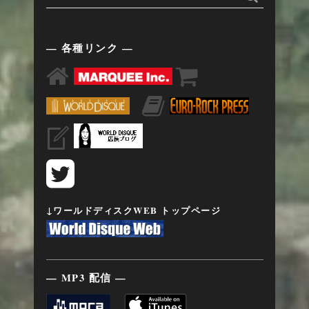
— 各種リンク —
↓ワールドディスクWEB トップページ
— MP3 配信 —