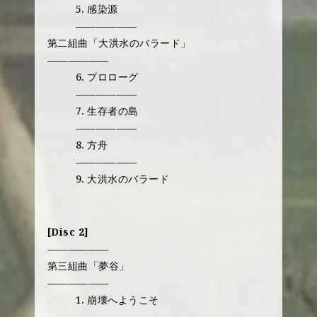
5. 感染源
——————
第二組曲「大洪水のバラード」
——————
6. プロローグ
——————
7. 生存者の島
——————
8. 方舟
——————
9. 大洪水のバラード
[Disc 2]
——————
第三組曲「夢谷」
——————
1. 崩壊へようこそ
——————