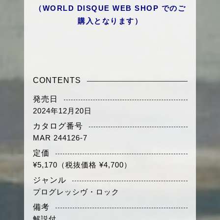
（
WORLD DISQUE WEB SHOP
でのご
購入となります）
CONTENTS
発売日
2024年12月20日
カタログ番号
MAR 244126-7
定価
¥5,170（税抜価格 ¥4,700）
ジャンル
プログレッシヴ・ロック
備考
解説付