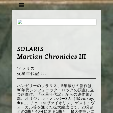
SOLARIS
Martian Chronicles III
ソラリス
火星年代記 III
ハンガリーのソラリス、5年振りの新作は、
80年代シンフォニック・ロックの頂点に立
つ超傑作、「火星年代記」からの連作第3
部。オリジナル・メンバー3人（fl&vo,key,
dr)に、チェロやヴァイオリン、ゲスト・ヴ
ォーカル等を迎えた拡大編成にて、20分超
えの2曲と40分に迫る1曲と、超大作揃いに