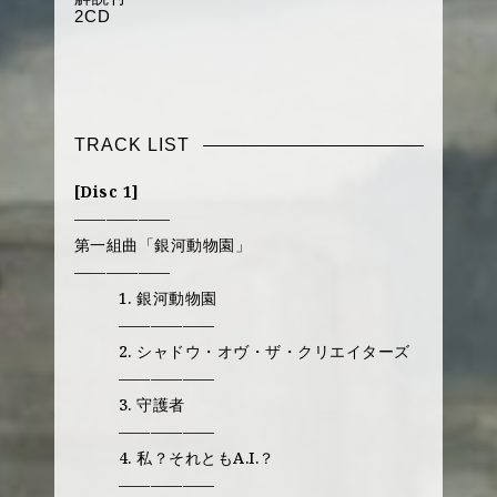
2CD
TRACK LIST
[Disc 1]
——————
第一組曲「銀河動物園」
——————
1. 銀河動物園
——————
2. シャドウ・オヴ・ザ・クリエイターズ
——————
3. 守護者
——————
4. 私？それともA.I.？
——————